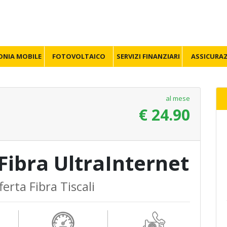
ONIA MOBILE
FOTOVOLTAICO
SERVIZI FINANZIARI
ASSICURAZ
al mese
€ 24.90
 Fibra UltraInternet
ferta Fibra Tiscali