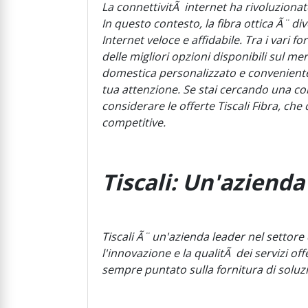
La connettivitÃ internet ha rivoluzionat
In questo contesto, la fibra ottica Ã¨ 
Internet veloce e affidabile. Tra i vari f
delle migliori opzioni disponibili sul m
domestica personalizzato e conveniente,
tua attenzione. Se stai cercando una co
considerare le offerte Tiscali Fibra, ch
competitive.
Tiscali: Un'azienda
Tiscali Ã¨ un'azienda leader nel settore
l'innovazione e la qualitÃ dei servizi off
sempre puntato sulla fornitura di soluzi