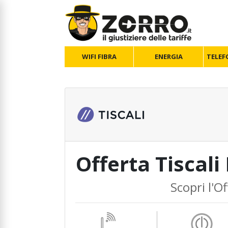
WIFI FIBRA
ENERGIA
TELEF
Offerta Tiscali
Scopri l'Of