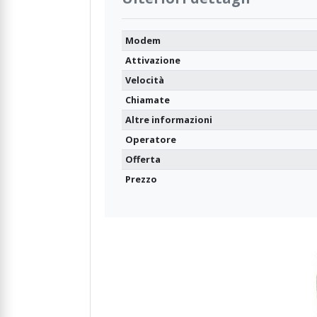
Modem
Attivazione
Velocità
Chiamate
Altre informazioni
Operatore
Offerta
Prezzo