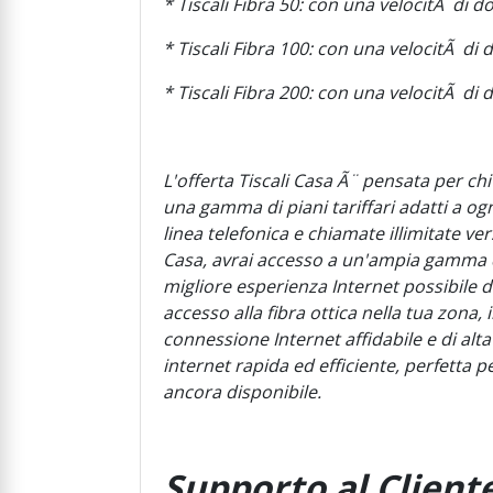
* Tiscali Fibra 50: con una velocitÃ di 
* Tiscali Fibra 100: con una velocitÃ d
* Tiscali Fibra 200: con una velocitÃ d
L'offerta Tiscali Casa Ã¨ pensata per chi
una gamma di piani tariffari adatti a og
linea telefonica e chiamate illimitate ver
Casa, avrai accesso a un'ampia gamma di s
migliore esperienza Internet possibile d
accesso alla fibra ottica nella tua zona, i
connessione Internet affidabile e di alta
internet rapida ed efficiente, perfetta p
ancora disponibile.
Supporto al Cliente