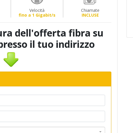
Velocità
Chiamate
fino a 1 Gigabit/s
INCLUSE
ura dell'offerta fibra su
presso il tuo indirizzo