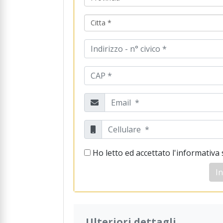
Citta *
Ho letto ed accettato l'informativa 
In
Ulteriori dettagli