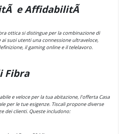
citÃ e AffidabilitÃ
bra ottica si distingue per la combinazione di
fre ai suoi utenti una connessione ultraveloce,
efinizione, il gaming online e il telelavoro.
i Fibra
bile e veloce per la tua abitazione, l'offerta Casa
ale per le tue esigenze. Tiscali propone diverse
ze dei clienti. Queste includono: