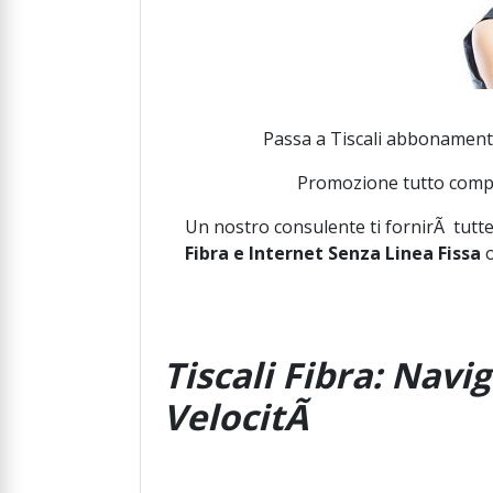
Passa a Tiscali abbonamento 
Promozione tutto compr
Un nostro consulente ti fornirÃ tutte
Fibra e Internet Senza Linea Fissa
o
Tiscali Fibra: Navi
VelocitÃ