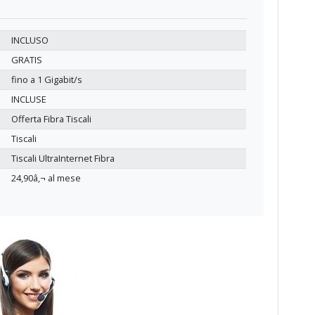
INCLUSO
GRATIS
fino a 1 Gigabit/s
INCLUSE
Offerta Fibra Tiscali
Tiscali
Tiscali UltraInternet Fibra
24,90â‚¬ al mese