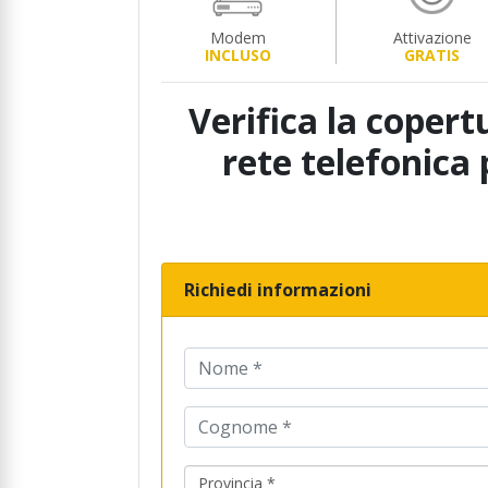
Modem
Attivazione
INCLUSO
GRATIS
Verifica la copert
rete telefonica 
Richiedi informazioni
Provincia *