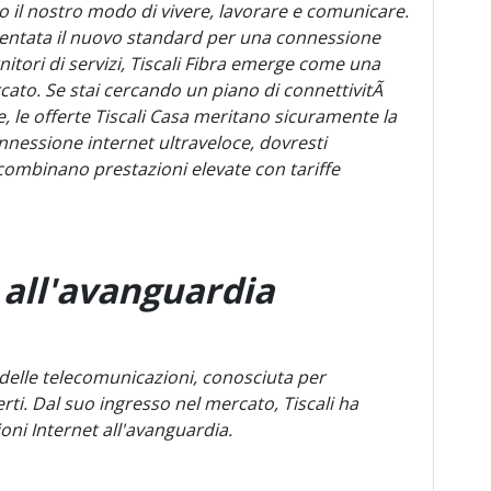
o il nostro modo di vivere, lavorare e comunicare.
diventata il nuovo standard per una connessione
ornitori di servizi, Tiscali Fibra emerge come una
ercato. Se stai cercando un piano di connettivitÃ
 le offerte Tiscali Casa meritano sicuramente la
nnessione internet ultraveloce, dovresti
e combinano prestazioni elevate con tariffe
 all'avanguardia
 delle telecomunicazioni, conosciuta per
erti. Dal suo ingresso nel mercato, Tiscali ha
oni Internet all'avanguardia.