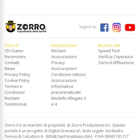
Seguici su
Zorro.it
Assicurazioni
Risorse utili
Chi Siamo
Reclami
Speed Test
Recensioni
Assicurazioni
Verifica Copertura
Contatti
Privacy
Zorro.it Affiliazione
News
Assicurazioni
Privacy Policy
Condizioni Utilizzo
Cookie Policy
Assicurazioni
Termini e
Informativa
Condizioni
precontrattuale
Reclami
Modello Allegato 3
Testimonial
e 4
Zorro.it é un marchio di proprietà di Zorro Productions inc. Questo
portale è un progetto di Digital Granata srl, Sede Legale: Via Madre
Teresa di Calcutta n 8 - 80048 Sant'Anastasia (NA) - P.IVA 09361761217