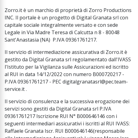
Zorro.it è un marchio di proprietà di Zorro Productions
INC. Il portale è un progetto di Digital Granata srl con
capitale sociale integralmente versato e con sede
Legale in Via Madre Teresa di Calcutta n 8 - 80048
Sant'Anastasia (NA) P.IVA 09361761217.
Il servizio di intermediazione assicurativa di Zorro.it è
gestito da Digital Granata srl regolamentato dall'IVASS
l'Istituto per la Vigilanza sulle Assicurazioni ed iscritto
al RUI in data 14/12/2022 con numero B000720217 -
P.IVA 09361761217 - PEC digitalgranatasrl@pec.team-
service.it .
Il servizio di consulenza e la successiva erogazione dei
servizi sono gestiti da Digital Granata srl P.IVA
09361761217 Iscrizione RUI N° B000646146 con i
seguenti intermediari assicurativi i iscritti al RUI IVASS:
Raffaele Granata Iscr. RUI B000646146(responsabile