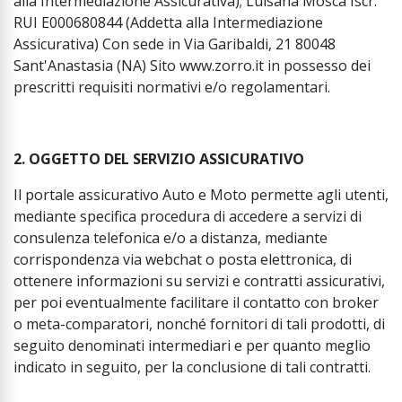
alla Intermediazione Assicurativa); Luisana Mosca Iscr.
RUI E000680844 (Addetta alla Intermediazione
Assicurativa) Con sede in Via Garibaldi, 21 80048
Sant'Anastasia (NA) Sito www.zorro.it in possesso dei
prescritti requisiti normativi e/o regolamentari.
2. OGGETTO DEL SERVIZIO ASSICURATIVO
Il portale assicurativo Auto e Moto permette agli utenti,
mediante specifica procedura di accedere a servizi di
consulenza telefonica e/o a distanza, mediante
corrispondenza via webchat o posta elettronica, di
ottenere informazioni su servizi e contratti assicurativi,
per poi eventualmente facilitare il contatto con broker
o meta-comparatori, nonché fornitori di tali prodotti, di
seguito denominati intermediari e per quanto meglio
indicato in seguito, per la conclusione di tali contratti.