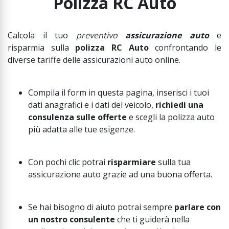
Polizza RC Auto
Calcola il tuo
preventivo
assicurazione auto
e
risparmia sulla
polizza RC Auto
confrontando le
diverse tariffe delle assicurazioni auto online.
Compila il form in questa pagina, inserisci i tuoi
dati anagrafici e i dati del veicolo,
r
ichiedi una
consulenza
sulle offerte
e scegli la polizza auto
più adatta alle tue esigenze.
Con pochi clic potrai
risparmiare
sulla tua
assicurazione auto grazie ad una buona offerta.
Se hai bisogno di aiuto potrai sempre
parlare con
un nostro consulente
che ti guiderà nella