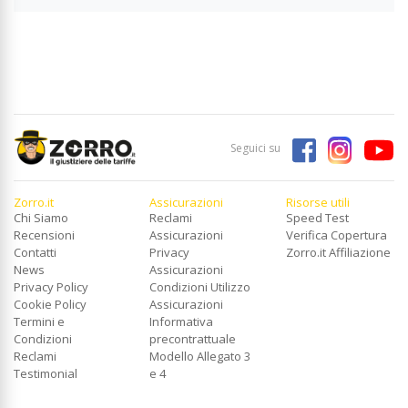
Seguici su
Zorro.it
Assicurazioni
Risorse utili
Chi Siamo
Reclami
Speed Test
Recensioni
Assicurazioni
Verifica Copertura
Contatti
Privacy
Zorro.it Affiliazione
News
Assicurazioni
Privacy Policy
Condizioni Utilizzo
Cookie Policy
Assicurazioni
Termini e
Informativa
Condizioni
precontrattuale
Reclami
Modello Allegato 3
Testimonial
e 4