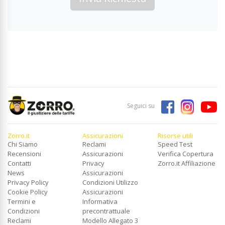
Seguici su
Zorro.it
Assicurazioni
Risorse utili
Chi Siamo
Reclami
Speed Test
Recensioni
Assicurazioni
Verifica Copertura
Contatti
Privacy
Zorro.it Affiliazione
News
Assicurazioni
Privacy Policy
Condizioni Utilizzo
Cookie Policy
Assicurazioni
Termini e
Informativa
Condizioni
precontrattuale
Reclami
Modello Allegato 3