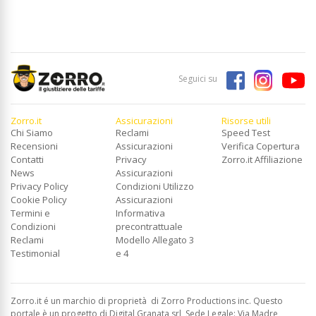
Seguici su
Zorro.it
Assicurazioni
Risorse utili
Chi Siamo
Reclami
Speed Test
Recensioni
Assicurazioni
Verifica Copertura
Contatti
Privacy
Zorro.it Affiliazione
News
Assicurazioni
Privacy Policy
Condizioni Utilizzo
Cookie Policy
Assicurazioni
Termini e
Informativa
Condizioni
precontrattuale
Reclami
Modello Allegato 3
Testimonial
e 4
Zorro.it é un marchio di proprietà di Zorro Productions inc. Questo
portale è un progetto di Digital Granata srl, Sede Legale: Via Madre