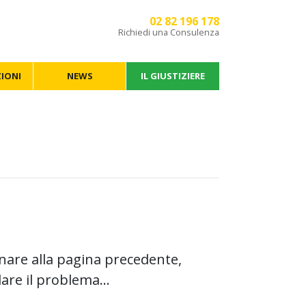
02 82 196 178
Richiedi una Consulenza
IONI
NEWS
IL GIUSTIZIERE
nare alla pagina precedente,
are il problema...