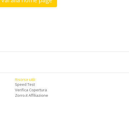
Vai alla home page
Risorse utili
Speed Test
Verifica Copertura
Zorro.it Affiliazione