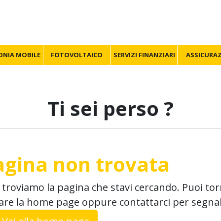
ONIA MOBILE
FOTOVOLTAICO
SERVIZI FINANZIARI
ASSICURAZ
Ti sei perso ?
agina non trovata
troviamo la pagina che stavi cercando. Puoi tor
tare la home page oppure contattarci per segnal