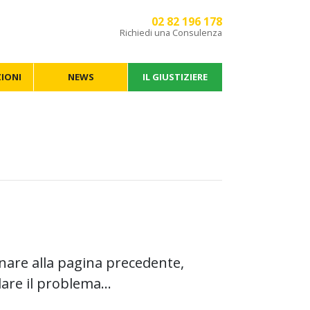
02 82 196 178
Richiedi una Consulenza
IONI
NEWS
IL GIUSTIZIERE
nare alla pagina precedente,
are il problema...