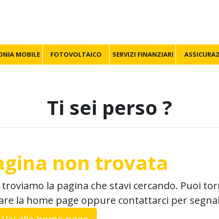
ONIA MOBILE
FOTOVOLTAICO
SERVIZI FINANZIARI
ASSICURAZ
Ti sei perso ?
agina non trovata
troviamo la pagina che stavi cercando. Puoi tor
tare la home page oppure contattarci per segnal