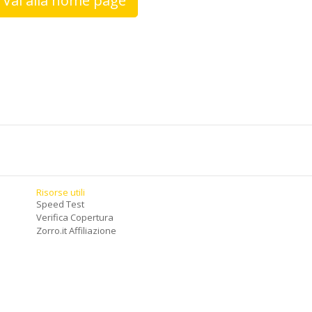
Vai alla home page
Risorse utili
Speed Test
Verifica Copertura
Zorro.it Affiliazione